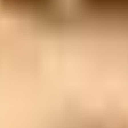
且便于扫描。