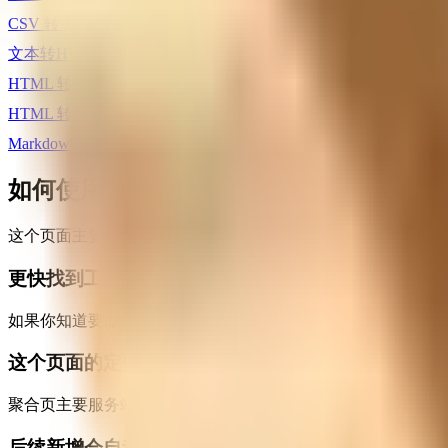
CSV 转 JSON
文本转HTML
HTML 转文本
HTML 转 Markdown
Markdown 转 HTML
如何使用这个工具聚合页
这个页面主要用于快速找工具：已知需求可直接搜索，不确定
更快找到工具
如果你知道要做什么，优先使用搜索；如果在探索阶段，建议
这个页面的定位
聚合页主要服务站内导航与工具分发，具体的使用说明和场景
后续新增会自动归类