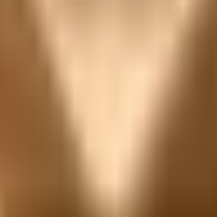
时可先按分类浏览。
从分类入口进入，再按场景逐个打开工具。
细节仍以各工具独立页面为主。