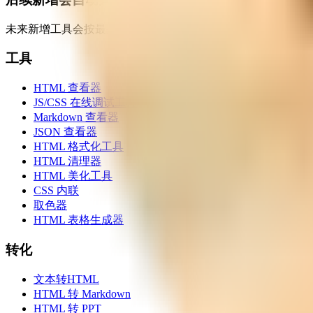
未来新增工具会按最接近的分类纳入这个页面，保证入口完整
工具
HTML 查看器
JS/CSS 在线调试工具
Markdown 查看器
JSON 查看器
HTML 格式化工具
HTML 清理器
HTML 美化工具
CSS 内联
取色器
HTML 表格生成器
转化
文本转HTML
HTML 转 Markdown
HTML 转 PPT