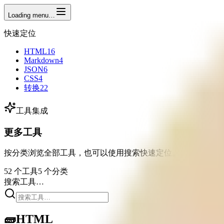
Loading menu…
快速定位
HTML
16
Markdown
4
JSON
6
CSS
4
转换
22
工具集成
更多工具
按分类浏览全部工具，也可以使用搜索快速定位。
52 个工具
5 个分类
搜索工具…
🧱
HTML