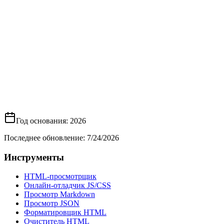
Год основания
: 2026
Последнее обновление
:
7/24/2026
Инструменты
HTML‑просмотрщик
Онлайн-отладчик JS/CSS
Просмотр Markdown
Просмотр JSON
Форматировщик HTML
Очиститель HTML