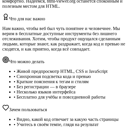
комфортно. Надеемся, html-viewer.org останется спокойным и
полезным местом для HTML.
Что для нас важно
Нам важно, чтобы веб был чуть понятнее и человечнее. Мы
верим в бесплатные доступные инструменты без лишнего
отслеживания. Хотим, чтобы продукт ощущался сделанным
людьми, которые знают, как раздражает, когда код и превью не
сходятся, и как приятно, когда всё совпадает.
Что можно делать
•
Живой предпросмотр HTML, CSS и JavaScript
•
Синхронная подсветка кода и превью
•
Краткие пояснения к тегам и стилям
•
Без регистрации — в браузере
•
Несколько языков интерфейса
•
Бесплатно для учёбы и повседневной работы
Зачем пользоваться
•
Видно, какой код отвечает за какую часть страницы
•
Учитесь в своём темпе, глядя на результат