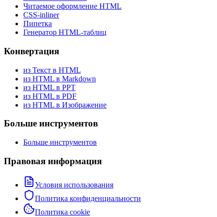
Читаемое оформление HTML
CSS-inliner
Пипетка
Генератор HTML-таблиц
Конвертация
из Текст в HTML
из HTML в Markdown
из HTML в PPT
из HTML в PDF
из HTML в Изображение
Больше инструментов
Больше инструментов
Правовая информация
Условия использования
Политика конфиденциальности
Политика cookie