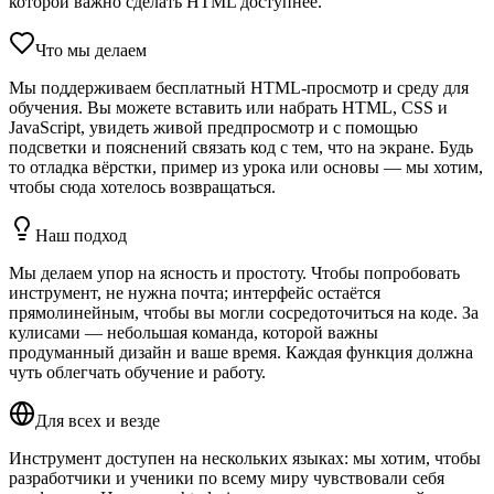
которой важно сделать HTML доступнее.
Что мы делаем
Мы поддерживаем бесплатный HTML-просмотр и среду для
обучения. Вы можете вставить или набрать HTML, CSS и
JavaScript, увидеть живой предпросмотр и с помощью
подсветки и пояснений связать код с тем, что на экране. Будь
то отладка вёрстки, пример из урока или основы — мы хотим,
чтобы сюда хотелось возвращаться.
Наш подход
Мы делаем упор на ясность и простоту. Чтобы попробовать
инструмент, не нужна почта; интерфейс остаётся
прямолинейным, чтобы вы могли сосредоточиться на коде. За
кулисами — небольшая команда, которой важны
продуманный дизайн и ваше время. Каждая функция должна
чуть облегчать обучение и работу.
Для всех и везде
Инструмент доступен на нескольких языках: мы хотим, чтобы
разработчики и ученики по всему миру чувствовали себя