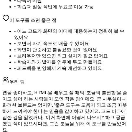
•
다국어 지원
•
학습과 일상 작업에 무료로 이용 가능
이 도구를 쓰면 좋은 점
•
어느 코드가 화면의 어디에 대응하는지 정확히 볼 수
있어요
•
보면서 자기 속도로 배울 수 있어요
•
화면이 단순하고 불필요한 것이 없어요
•
브라우저만 있으면 되고 설치가 필요 없어요
•
학습자와 개발자를 염두에 두고 만들어요
•
피드백을 반영해서 계속 개선하고 있어요
우리 팀
웹을 좋아하고, HTML을 배우고 쓸 때의 '조금의 불편함'을 줄
이고 싶어 하는 사람들이 모인 작은 팀이에요. 큰 사무실이나
화려한 브랜드는 없지만, '좋은 도구는 도움이 되고 조금 따뜻
하게 느껴져야 한다'는 믿음을 같이하고 있어요. 코드 바다에
잠깐 길을 잃었거나, '이거 화면에 어떻게 나오지?' 하고 궁금
했던 적이 있으시다면, 그런 분들을 위해 이 도구를 만들었어
요.