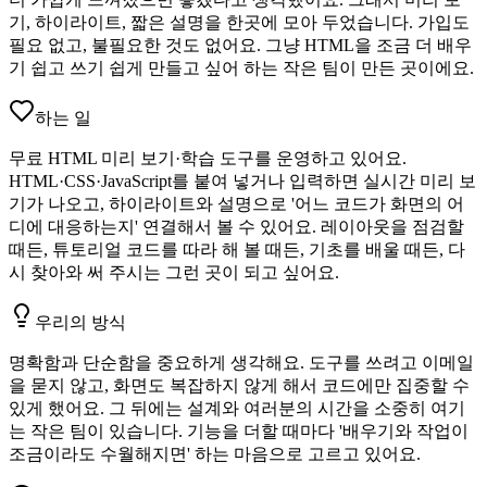
기, 하이라이트, 짧은 설명을 한곳에 모아 두었습니다. 가입도
필요 없고, 불필요한 것도 없어요. 그냥 HTML을 조금 더 배우
기 쉽고 쓰기 쉽게 만들고 싶어 하는 작은 팀이 만든 곳이에요.
하는 일
무료 HTML 미리 보기·학습 도구를 운영하고 있어요.
HTML·CSS·JavaScript를 붙여 넣거나 입력하면 실시간 미리 보
기가 나오고, 하이라이트와 설명으로 '어느 코드가 화면의 어
디에 대응하는지' 연결해서 볼 수 있어요. 레이아웃을 점검할
때든, 튜토리얼 코드를 따라 해 볼 때든, 기초를 배울 때든, 다
시 찾아와 써 주시는 그런 곳이 되고 싶어요.
우리의 방식
명확함과 단순함을 중요하게 생각해요. 도구를 쓰려고 이메일
을 묻지 않고, 화면도 복잡하지 않게 해서 코드에만 집중할 수
있게 했어요. 그 뒤에는 설계와 여러분의 시간을 소중히 여기
는 작은 팀이 있습니다. 기능을 더할 때마다 '배우기와 작업이
조금이라도 수월해지면' 하는 마음으로 고르고 있어요.